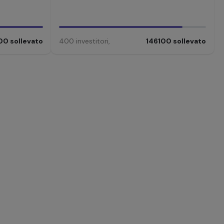
00
sollevato
400
investitori
,
146100
sollevato