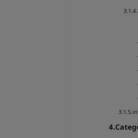
3.1.4.
3.1.5.
in
4.
Catego