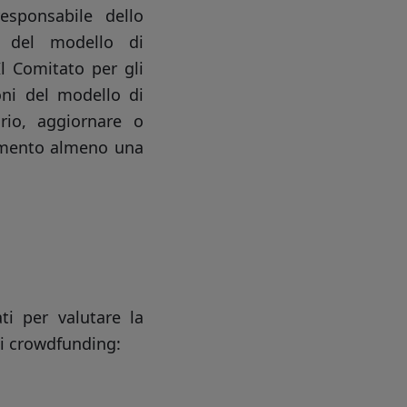
esponsabile dello
i del modello di
Il Comitato per gli
oni del modello di
rio, aggiornare o
stimento almeno una
ti per valutare la
 di crowdfunding: