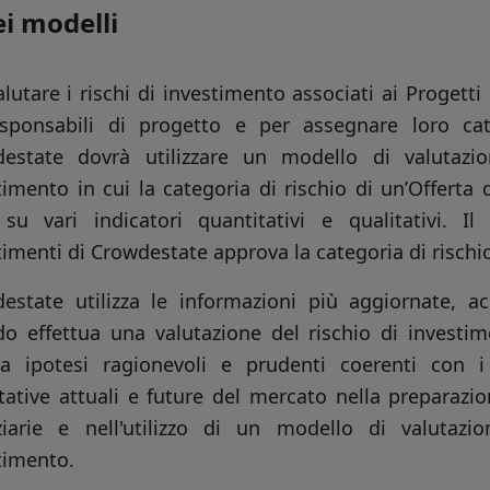
i modelli
alutare i rischi di investimento associati ai Progett
sponsabili di progetto e per assegnare loro cate
estate dovrà utilizzare un modello di valutazio
timento in cui la categoria di rischio di un’Offerta
su vari indicatori quantitativi e qualitativi. I
timenti di Crowdestate approva la categoria di rischi
estate utilizza le informazioni più aggiornate, acc
o effettua una valutazione del rischio di investi
zza ipotesi ragionevoli e prudenti coerenti con i
tative attuali e future del mercato nella preparazio
ziarie e nell'utilizzo di un modello di valutazi
timento.