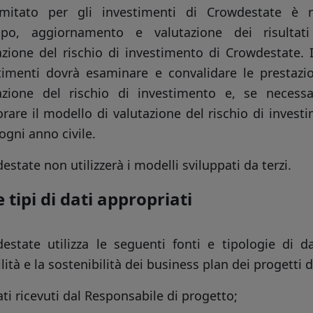
mitato per gli investimenti di Crowdestate è r
uppo, aggiornamento e valutazione dei risultat
azione del rischio di investimento di Crowdestate. 
timenti dovrà esaminare e convalidare le prestazi
azione del rischio di investimento e, se necessa
orare il modello di valutazione del rischio di inve
ogni anno civile.
estate non utilizzerà i modelli sviluppati da terzi.
e tipi di dati appropriati
estate utilizza le seguenti fonti e tipologie di da
ilità e la sostenibilità dei business plan dei progetti
ti ricevuti dal Responsabile di progetto;