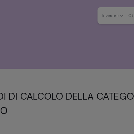
Investire
Ot
I DI CALCOLO DELLA CATEGOR
IO