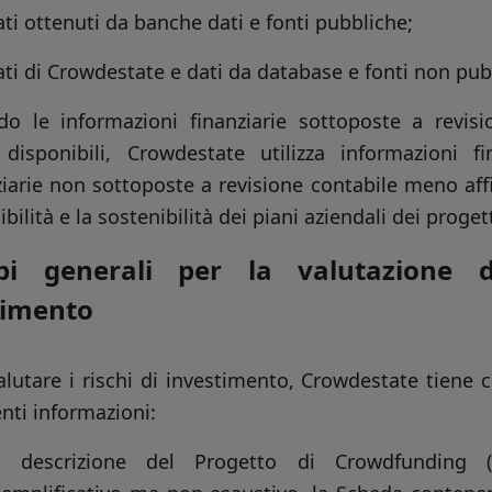
ti ottenuti da banche dati e fonti pubbliche;
ti di Crowdestate e dati da database e fonti non pub
o le informazioni finanziarie sottoposte a revis
disponibili, Crowdestate utilizza informazioni f
ziarie non sottoposte a revisione contabile meno affi
tibilità e la sostenibilità dei piani aziendali dei prog
ipi generali per la valutazione d
timento
alutare i rischi di investimento, Crowdestate tiene
nti informazioni:
a descrizione del Progetto di Crowdfunding (i