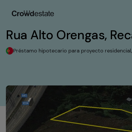
Rua Alto Orengas, Reca
Préstamo hipotecario para proyecto residencial