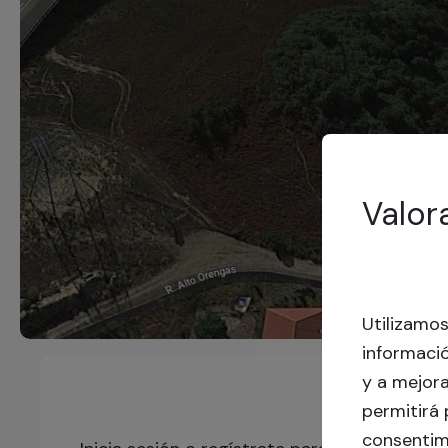
Valor
Utilizamo
informació
y a mejora
permitirá 
consentim