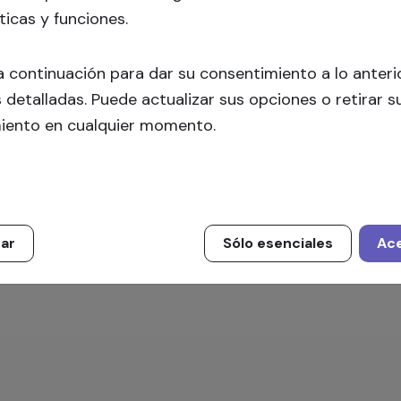
información.
ticas y funciones.
Inscríbete
a continuación para dar su consentimiento a lo anter
 detalladas. Puede actualizar sus opciones o retirar s
iento en cualquier momento.
zar
Sólo esenciales
Ac