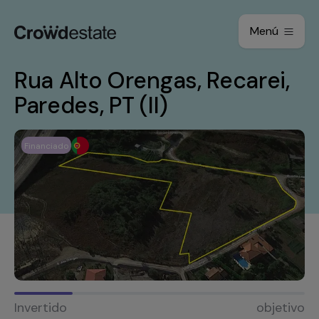
Menú
Rua Alto Orengas, Recarei,
Paredes, PT (II)
Financiado
Invertido
objetivo