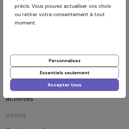
précis. Vous pouvez actualiser vos choix
ou retirer votre consentement à tout
moment.
Autres articles intéressants
Personnalisez
Retour
Essentiels seulement
11.04.2025
Accepter tous
Crowdestate met fin à ses
activités
12.11.2024