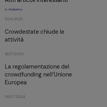
Indietro
11.04.2025
Crowdestate chiude le
attività
16.07.2024
La regolamentazione del
crowdfunding nell’Unione
Europea
09.07.2024