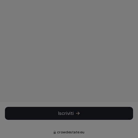
Iscriviti
crowdestate.eu