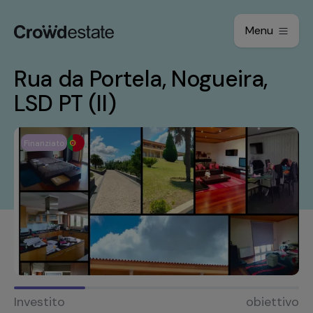
Menu
Rua da Portela, Nogueira,
LSD PT (II)
Finanziato
Investito
obiettivo