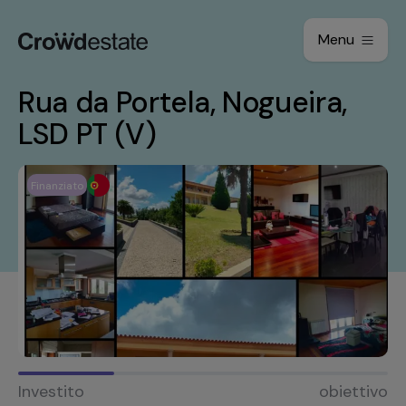
Menu
Rua da Portela, Nogueira,
LSD PT (V)
Finanziato
Investito
obiettivo