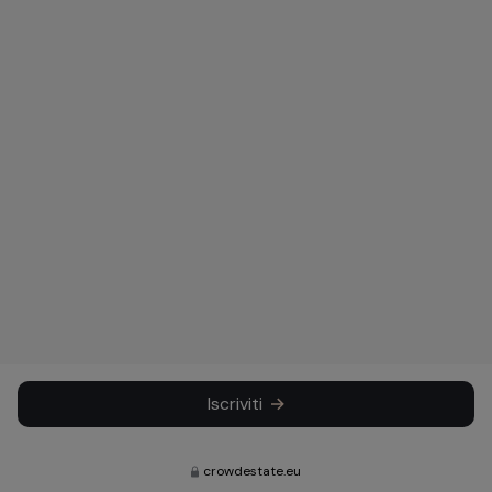
Iscriviti
crowdestate.eu