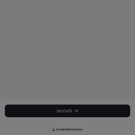
Iscriviti
crowdestate.eu