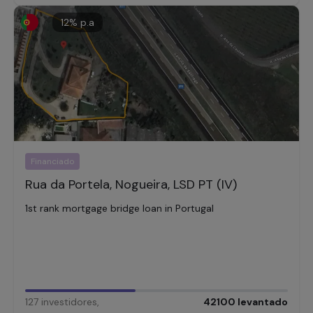
12
% p.a
Financiado
Rua da Portela, Nogueira, LSD PT (IV)
1st rank mortgage bridge loan in Portugal
127
investidores
,
42100
levantado