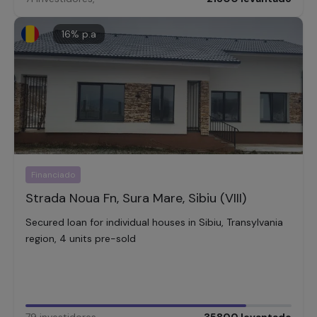
16
% p.a
Financiado
Strada Noua Fn, Sura Mare, Sibiu (VIII)
Secured loan for individual houses in Sibiu, Transylvania
region, 4 units pre-sold