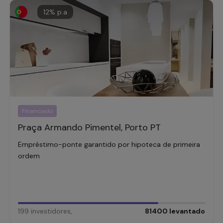
12
% p.a
Financiado
Praça Armando Pimentel, Porto PT
Empréstimo-ponte garantido por hipoteca de primeira
ordem
199
investidores
,
81400
levantado