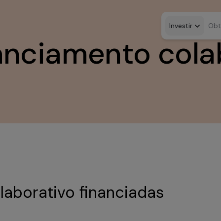
Investir
Obt
anciamento cola
laborativo financiadas