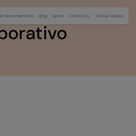
er financiamento
Blog
Apoio
Sobre nós
Iniciar sessão
borativo