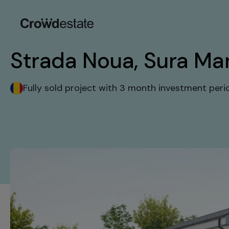
Strada Noua, Sura Mare,
Fully sold project with 3 month investment peri