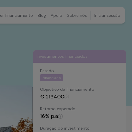
er financiamento
Blog
Apoio
Sobre nós
Iniciar sessão
Investimentos financiados
Estado
Financiado
Objectivo de financiamento
€
213400
Retorno esperado
16
% p.a
Duração do investimento