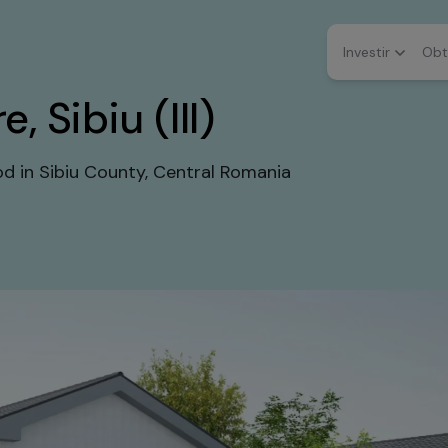
Investir
Obt
 Sibiu (III)
od in Sibiu County, Central Romania