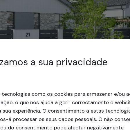
izamos a sua privacidade
s tecnologias como os cookies para armazenar e/ou a
mação, o que nos ajuda a gerir correctamente o websi
 sua experiência.
O consentimento a estas tecnologi
nos-á processar os seus dados pessoais. O não cons
rada do consentimento pode afectar negativamente