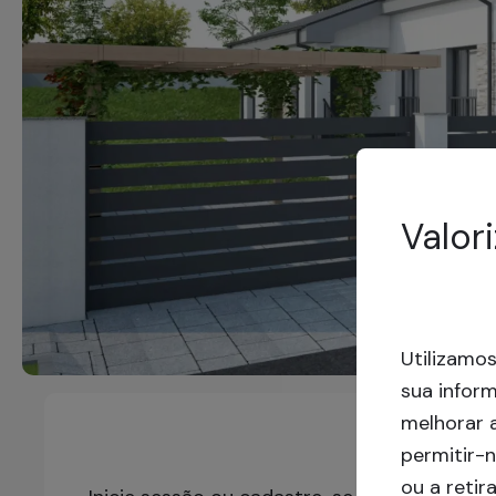
Valor
Utilizamo
sua infor
melhorar a
permitir-
ou a reti