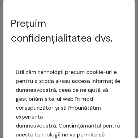
Înapoi
Următorul
Prețuim
confidențialitatea dvs.
Utilizăm tehnologii precum cookie-urile
pentru a stoca și/sau accesa informațiile
dumneavoastră, ceea ce ne ajută să
gestionăm site-ul web în mod
corespunzător și să îmbunătățim
experiența
dumneavoastră.
Consimțământul pentru
aceste tehnologii ne va permite să