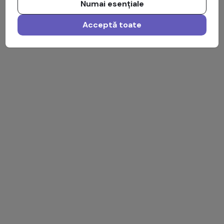
Numai esențiale
Acceptă toate