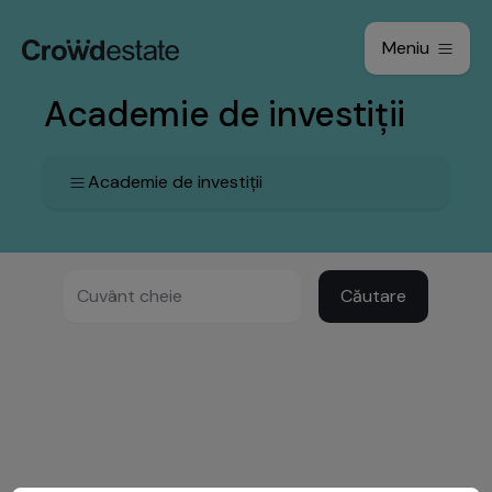
Meniu
Academie de investiții
Academie de investiții
Căutare