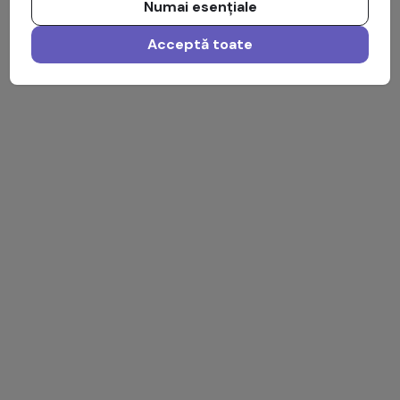
Numai esențiale
Acceptă toate