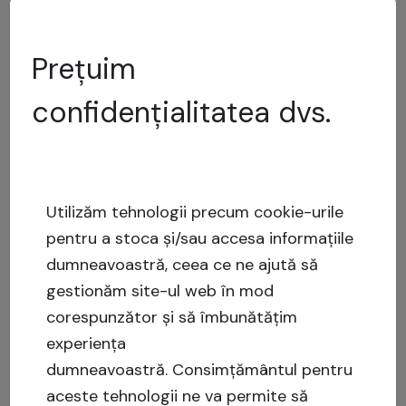
Înapoi
2
Următorul
Prețuim
confidențialitatea dvs.
Utilizăm tehnologii precum cookie-urile
pentru a stoca și/sau accesa informațiile
dumneavoastră, ceea ce ne ajută să
gestionăm site-ul web în mod
corespunzător și să îmbunătățim
experiența
dumneavoastră.
Consimțământul pentru
aceste tehnologii ne va permite să