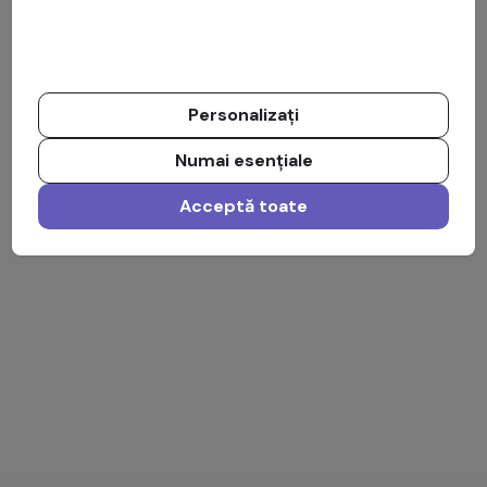
Personalizați
Numai esențiale
Acceptă toate