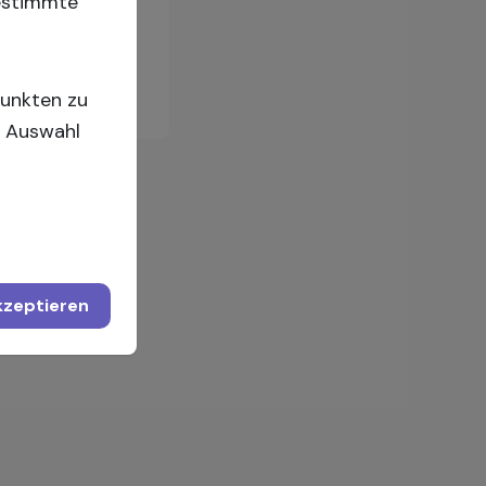
bestimmte
Einloggen
Punkten zu
re Auswahl
akzeptieren