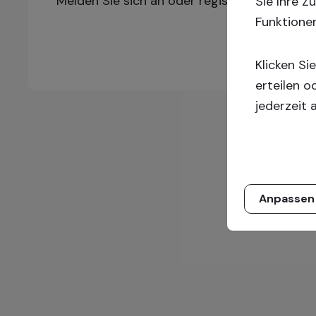
Melden Sie sich an oder registrieren Sie sic
Sie Ihre 
Funktione
Klicken S
erteilen o
jederzeit 
Anpassen