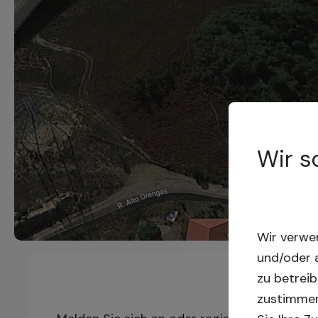
Wir s
Wir verwe
und/oder a
zu betreib
zustimmen