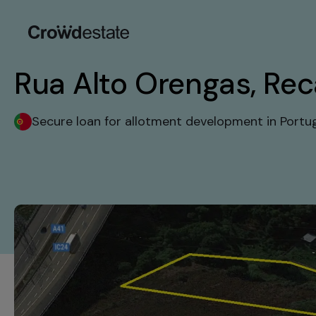
Rua Alto Orengas, Recar
Secure loan for allotment development in Portug