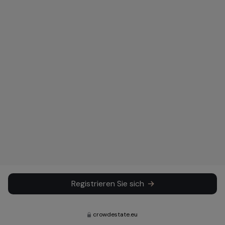
Registrieren Sie sich
crowdestate.eu