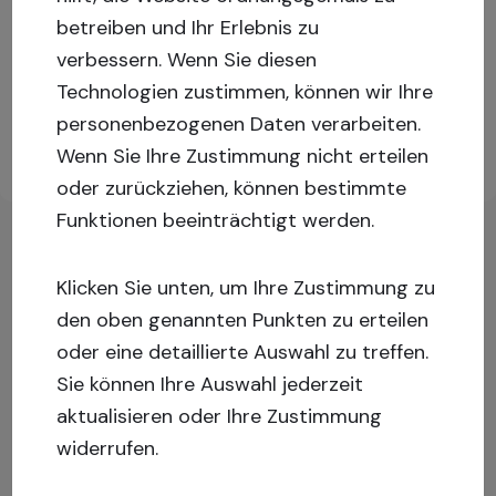
betreiben und Ihr Erlebnis zu
Melden Sie sich an oder registrieren Sie sich, um
verbessern.
Wenn Sie diesen
mehr Informationen zu erhalten!
Technologien zustimmen, können wir Ihre
personenbezogenen Daten verarbeiten.
Registrieren
Wenn Sie Ihre Zustimmung nicht erteilen
Einloggen
Sie sich
oder zurückziehen, können bestimmte
Funktionen beeinträchtigt werden.
Klicken Sie unten, um Ihre Zustimmung zu
den oben genannten Punkten zu erteilen
oder eine detaillierte Auswahl zu treffen.
Sie können Ihre Auswahl jederzeit
aktualisieren oder Ihre Zustimmung
widerrufen.