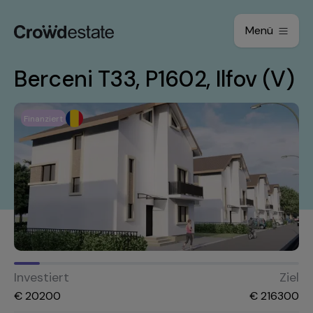
Menü
Berceni T33, P1602, Ilfov (V)
Finanziert
Investiert
Ziel
€
20200
€
216300