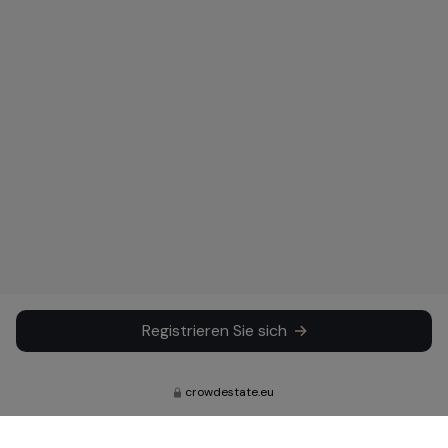
Registrieren Sie sich
crowdestate.eu