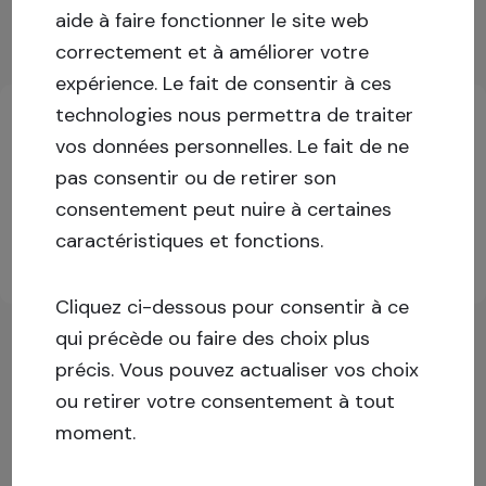
Afficher plus
aide à faire fonctionner le site web
correctement et à améliorer votre
Informations clés sur les investissements
expérience.
Le fait de consentir à ces
technologies nous permettra de traiter
vos données personnelles. Le fait de ne
Connectez-vous ou inscrivez-vous pour plus
pas consentir ou de retirer son
d'informations !
consentement peut nuire à certaines
caractéristiques et fonctions.
S'inscrire
Se connecter
Cliquez ci-dessous pour consentir à ce
qui précède ou faire des choix plus
précis. Vous pouvez actualiser vos choix
ou retirer votre consentement à tout
moment.