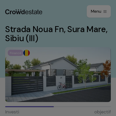
Menu
Strada Noua Fn, Sura Mare,
Sibiu (III)
Financé
Investi
objectif