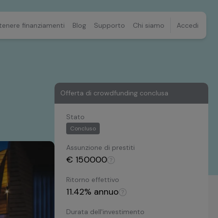
tenere finanziamenti
Blog
Supporto
Chi siamo
Accedi
Offerta di crowdfunding conclusa
Stato
Concluso
Assunzione di prestiti
€
150000
Ritorno effettivo
11.42
% annuo
Durata dell'investimento