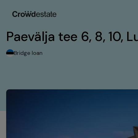
Paevälja tee 6, 8, 10, Lu
Bridge loan