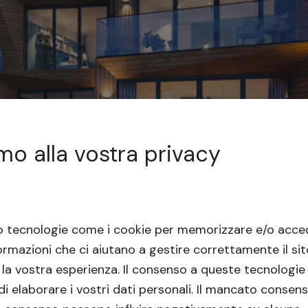
mo alla vostra privacy
o tecnologie come i cookie per memorizzare e/o acced
ormazioni che ci aiutano a gestire correttamente il si
 la vostra esperienza.
Il consenso a queste tecnologie 
i elaborare i vostri dati personali. Il mancato consens