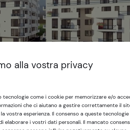
mo alla vostra privacy
o tecnologie come i cookie per memorizzare e/o acced
ormazioni che ci aiutano a gestire correttamente il si
 la vostra esperienza.
Il consenso a queste tecnologie 
i elaborare i vostri dati personali. Il mancato consens