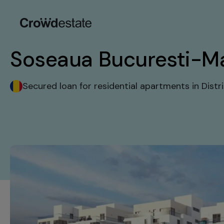
Soseaua Bucuresti-Ma
Secured loan for residential apartments in Distr