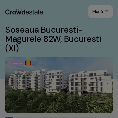
Menü
Soseaua Bucuresti-
Magurele 82W, Bucuresti
(XI)
Finanziert