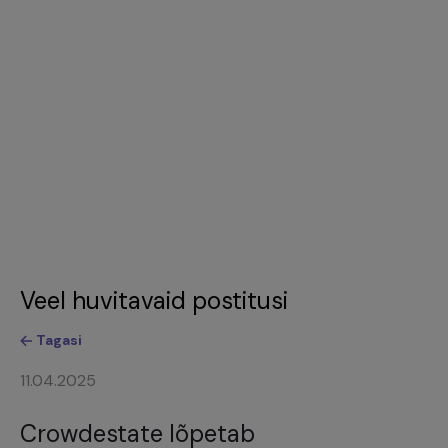
Veel huvitavaid postitusi
Tagasi
11.04.2025
Crowdestate lõpetab