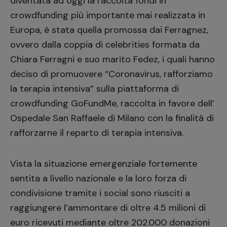
diventata ad oggi la raccolta fondi in
crowdfunding più importante mai realizzata in
Europa, è stata quella promossa dai Ferragnez,
ovvero dalla coppia di celebrities formata da
Chiara Ferragni e suo marito Fedez, i quali hanno
deciso di promuovere “
Coronavirus, rafforziamo
la terapia intensiva
” sulla piattaforma di
crowdfunding
GoFundMe
, raccolta in favore dell’
Ospedale San Raffaele di Milano con la finalità di
rafforzarne il reparto di terapia intensiva.
Vista la situazione emergenziale fortemente
sentita a livello nazionale e la loro forza di
condivisione tramite i social sono riusciti a
raggiungere l’ammontare di oltre 4.5 milioni di
euro ricevuti mediante oltre 202.000 donazioni