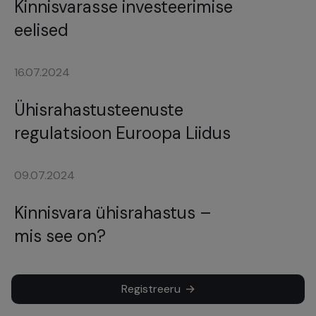
Kinnisvarasse investeerimise
eelised
16.07.2024
Ühisrahastusteenuste
regulatsioon Euroopa Liidus
09.07.2024
Kinnisvara ühisrahastus –
mis see on?
Registreeru