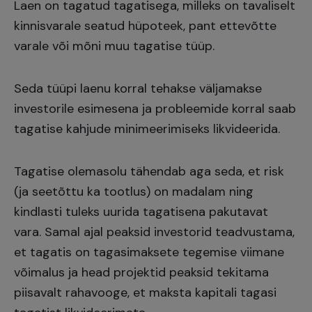
Laen on tagatud tagatisega, milleks on tavaliselt
kinnisvarale seatud hüpoteek, pant ettevõtte
varale või mõni muu tagatise tüüp.
Seda tüüpi laenu korral tehakse väljamakse
investorile esimesena ja probleemide korral saab
tagatise kahjude minimeerimiseks likvideerida.
Tagatise olemasolu tähendab aga seda, et risk
(ja seetõttu ka tootlus) on madalam ning
kindlasti tuleks uurida tagatisena pakutavat
vara. Samal ajal peaksid investorid teadvustama,
et tagatis on tagasimaksete tegemise viimane
võimalus ja head projektid peaksid tekitama
piisavalt rahavooge, et maksta kapitali tagasi