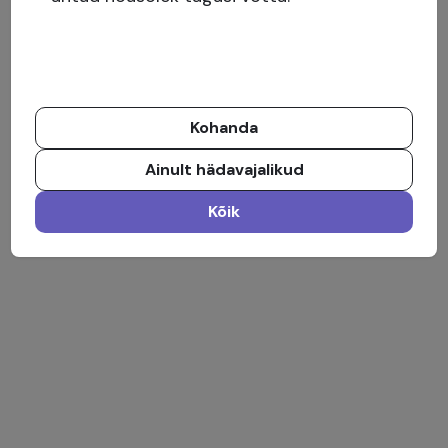
Kohanda
Ainult hädavajalikud
Kõik