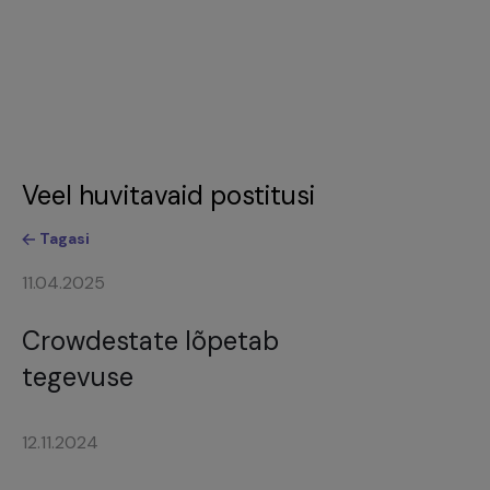
Veel huvitavaid postitusi
Tagasi
11.04.2025
Crowdestate lõpetab
tegevuse
12.11.2024