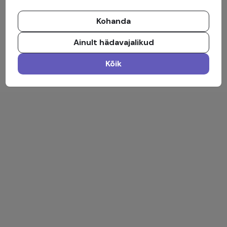
Kohanda
Ainult hädavajalikud
Kõik