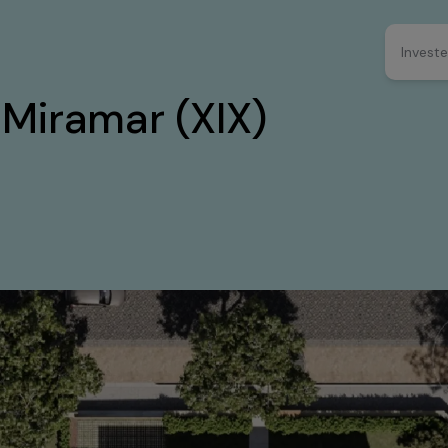
Investe
 Miramar (XIX)