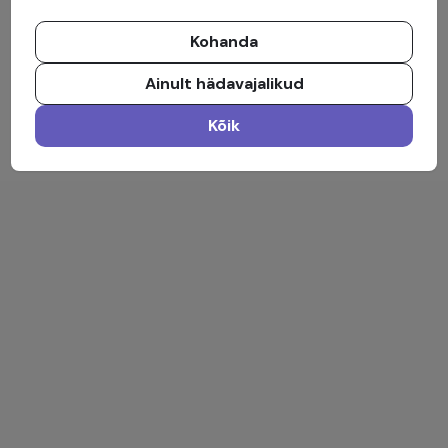
Kohanda
Ainult hädavajalikud
Kõik