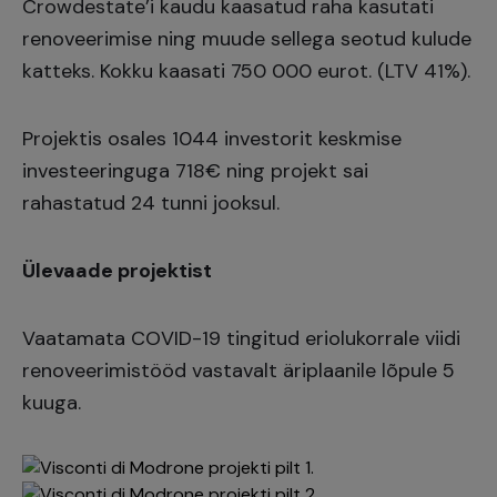
Crowdestate’i kaudu kaasatud raha kasutati
renoveerimise ning muude sellega seotud kulude
katteks. Kokku kaasati 750 000 eurot. (LTV 41%).
Projektis osales 1044 investorit keskmise
investeeringuga 718€ ning projekt sai
rahastatud 24 tunni jooksul.
Ülevaade projektist
Vaatamata COVID-19 tingitud eriolukorrale viidi
renoveerimistööd vastavalt äriplaanile lõpule 5
kuuga.