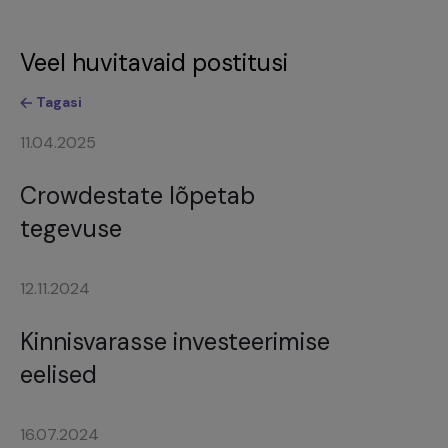
Veel huvitavaid postitusi
Tagasi
11.04.2025
Crowdestate lõpetab
tegevuse
12.11.2024
Kinnisvarasse investeerimise
eelised
16.07.2024