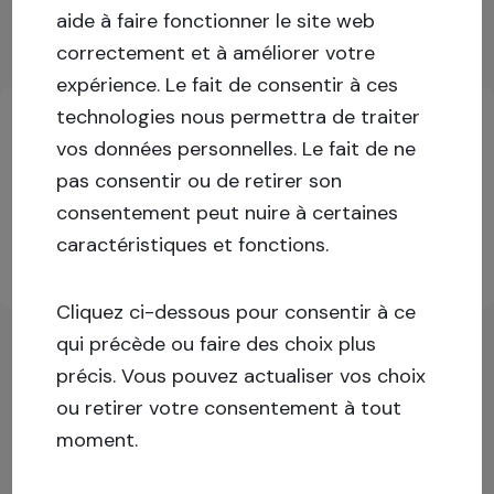
Afficher plus
aide à faire fonctionner le site web
correctement et à améliorer votre
Informations clés sur les investissements
expérience.
Le fait de consentir à ces
technologies nous permettra de traiter
vos données personnelles. Le fait de ne
Connectez-vous ou inscrivez-vous pour plus
pas consentir ou de retirer son
d'informations !
consentement peut nuire à certaines
caractéristiques et fonctions.
S'inscrire
Se connecter
Cliquez ci-dessous pour consentir à ce
qui précède ou faire des choix plus
précis. Vous pouvez actualiser vos choix
ou retirer votre consentement à tout
moment.