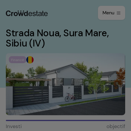
Menu
Strada Noua, Sura Mare,
Sibiu (IV)
Financé
Investi
objectif