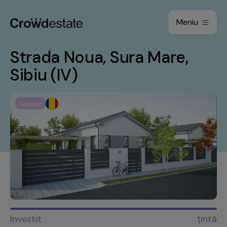
Meniu
Strada Noua, Sura Mare,
Sibiu (IV)
Finanțat
Investit
țintă