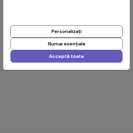
Personalizați
Numai esențiale
Acceptă toate