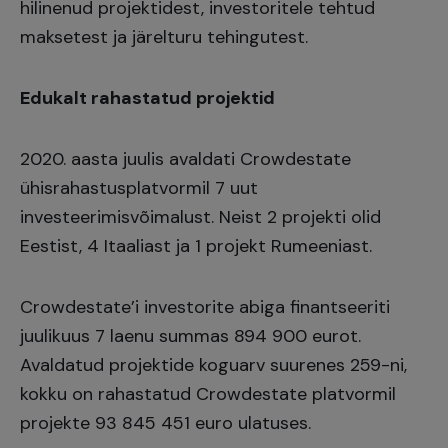
hilinenud projektidest, investoritele tehtud
maksetest ja järelturu tehingutest.
Edukalt rahastatud projektid
2020. aasta juulis avaldati Crowdestate
ühisrahastusplatvormil 7 uut
investeerimisvõimalust. Neist 2 projekti olid
Eestist, 4 Itaaliast ja 1 projekt Rumeeniast.
Crowdestate’i investorite abiga finantseeriti
juulikuus 7 laenu summas 894 900 eurot.
Avaldatud projektide koguarv suurenes 259-ni,
kokku on rahastatud Crowdestate platvormil
projekte 93 845 451 euro ulatuses.