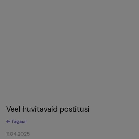
Veel huvitavaid postitusi
Tagasi
11.04.2025