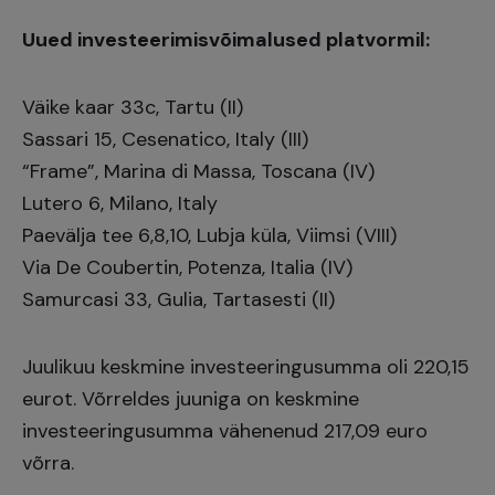
Uued investeerimisvõimalused platvormil:
Väike kaar 33c, Tartu (II)
Sassari 15, Cesenatico, Italy (III)
“Frame”, Marina di Massa, Toscana (IV)
Lutero 6, Milano, Italy
Paevälja tee 6,8,10, Lubja küla, Viimsi (VIII)
Via De Coubertin, Potenza, Italia (IV)
Samurcasi 33, Gulia, Tartasesti (II)
Juulikuu keskmine investeeringusumma oli 220,15
eurot. Võrreldes juuniga on keskmine
investeeringusumma vähenenud 217,09 euro
võrra.