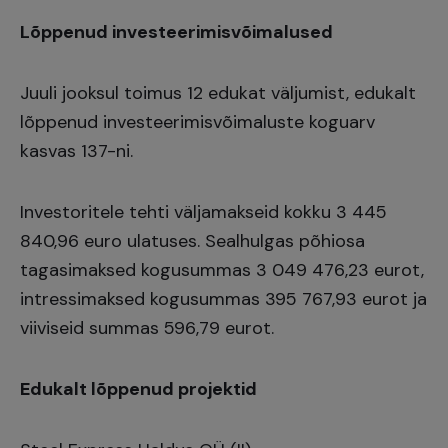
Lõppenud investeerimisvõimalused
Juuli jooksul toimus 12 edukat väljumist, edukalt
lõppenud investeerimisvõimaluste koguarv
kasvas 137-ni.
Investoritele tehti väljamakseid kokku 3 445
840,96 euro ulatuses. Sealhulgas põhiosa
tagasimaksed kogusummas 3 049 476,23 eurot,
intressimaksed kogusummas 395 767,93 eurot ja
viiviseid summas 596,79 eurot.
Edukalt lõppenud projektid