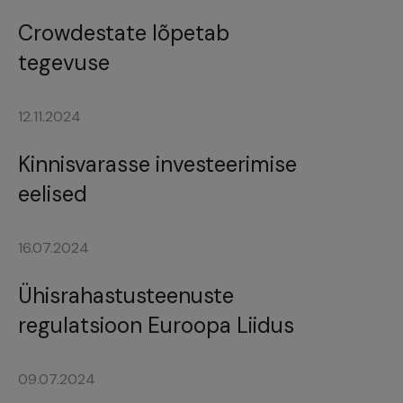
Crowdestate lõpetab
tegevuse
12.11.2024
Kinnisvarasse investeerimise
eelised
16.07.2024
Ühisrahastusteenuste
regulatsioon Euroopa Liidus
09.07.2024