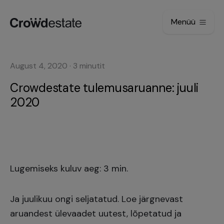
Menüü
August 4, 2020
·
3
minutit
Crowdestate tulemusaruanne: juuli
2020
Lugemiseks kuluv aeg: 3 min.
Ja juulikuu ongi seljatatud. Loe järgnevast
aruandest ülevaadet uutest, lõpetatud ja