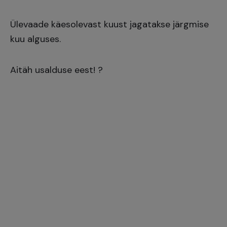
Ülevaade käesolevast kuust jagatakse järgmise
kuu alguses.
Aitäh usalduse eest! ?